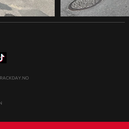
RACKDAY.NO
N