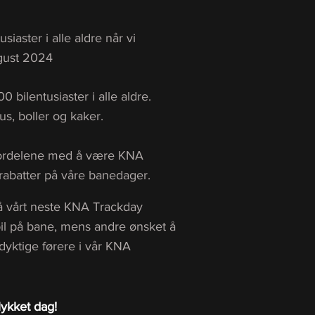
siaster i alle aldre når vi
gust 2024
0 bilentusiaster i alle aldre.
us, boller og kaker.
 fordelene med å være KNA
rabatter på våre banedager.
på vårt neste KNA Trackday
il på bane, mens andre ønsket å
dyktige førere i vår KNA
llykket dag!