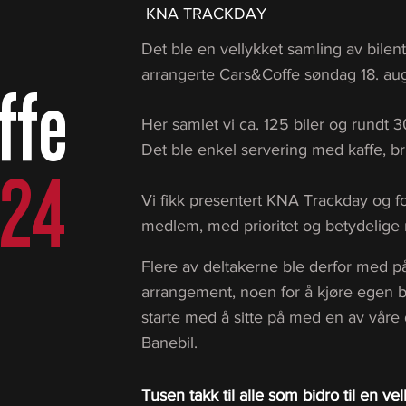
KNA TRACKDAY
Det ble en vellykket samling av bilentu
arrangerte Cars&Coffe søndag 18. au
ffe
Her samlet vi ca. 125 biler og rundt 30
​Det ble enkel servering med kaffe, br
024
Vi fikk presentert KNA Trackday og
medlem, med prioritet og betydelige 
Flere av deltakerne ble derfor med 
arrangement, noen for å kjøre egen b
starte med å sitte på med en av våre 
Banebil.
Tusen takk til alle som bidro til en ve