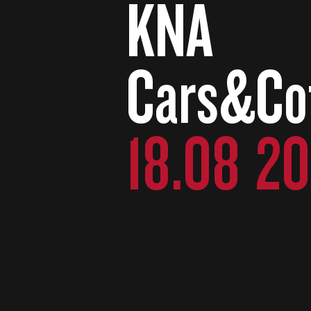
KNA
Cars&Co
18.08 2