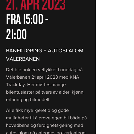
21. APR
2023
FRA 15:00 -
21:00
BANEKJØRING + AUTOSLALOM
VÅLERBANEN
Det ble nok en vellykket banedag på
Vålerbanen 21 april 2023 med KNA
Trackday. Her møttes mange
bilentusiaster på tvers av alder, kjønn,
erfaring og bilmodell.
Alle fikk mye kjøretid og gode
muligheter til å prøve egen bil både på
hovedbana og ferdighetskjøring med
autoslalom på anlegges go-kartanlegg.