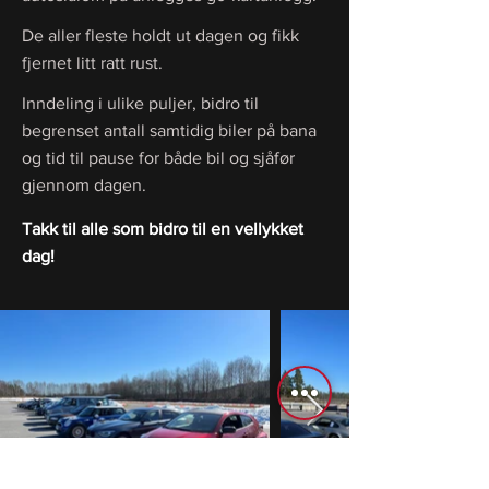
De aller fleste holdt ut dagen og fikk
fjernet litt ratt rust.
Inndeling i ulike puljer, bidro til
begrenset antall samtidig biler på bana
og tid til pause for både bil og sjåfør
gjennom dagen.
Takk til alle som bidro til en vellykket
dag!